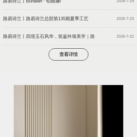
路易诗兰丨Buralian · 铂丽娜/
2026-7-29
路易诗兰丨路易诗兰总部第135期夏季工艺
2026-7-23
路易诗兰丨四境玉石风华，筑鉴外墙美学｜路
2026-7-22
查看详情