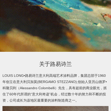
product
/
产
品
video
关于路易诗兰
/
LOUIS LONG•路易诗兰意大利高端艺术涂料品牌，集团总部于1960
年创立在意大利贝加莫(BERGAMO STEZZANO);创始人亚历山德罗•
视
科隆贝利（Alessandro Colombelli）先生，具有超前的商业眼光，抓
住了60年代所谓的“意大利奇迹”机会，经过数十年的努力和不断的投
频
资，公司成长为该地区最重要的涂料制造商之一。