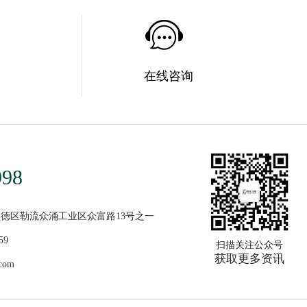
在线咨询
998
德区勒流众涌工业区众富路13号之一
59
扫描关注公众号
获取更多资讯
com