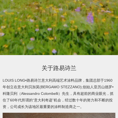
product
/
产
品
video
关于路易诗兰
/
LOUIS LONG•路易诗兰意大利高端艺术涂料品牌，集团总部于1960
年创立在意大利贝加莫(BERGAMO STEZZANO);创始人亚历山德罗•
视
科隆贝利（Alessandro Colombelli）先生，具有超前的商业眼光，抓
住了60年代所谓的“意大利奇迹”机会，经过数十年的努力和不断的投
频
资，公司成长为该地区最重要的涂料制造商之一。