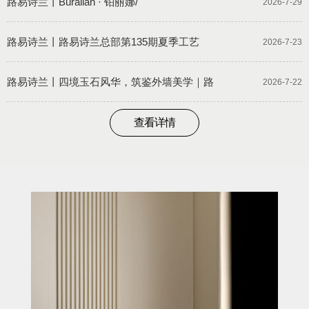
路易诗兰丨Buralian · 铂丽娜/
2026-7-29
路易诗兰丨路易诗兰总部第135期夏季工艺
2026-7-23
路易诗兰丨四境玉石风华，筑鉴外墙美学｜路
2026-7-22
查看详情