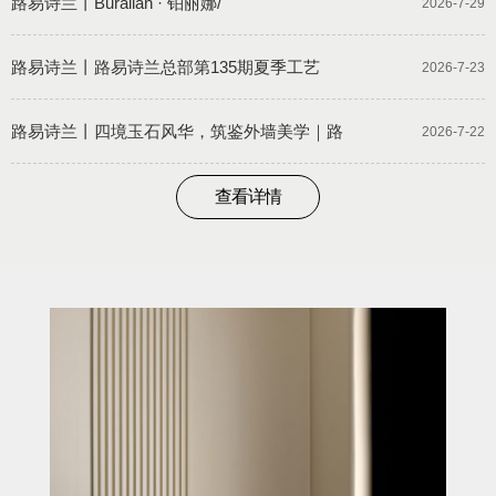
路易诗兰丨Buralian · 铂丽娜/
2026-7-29
路易诗兰丨路易诗兰总部第135期夏季工艺
2026-7-23
路易诗兰丨四境玉石风华，筑鉴外墙美学｜路
2026-7-22
查看详情