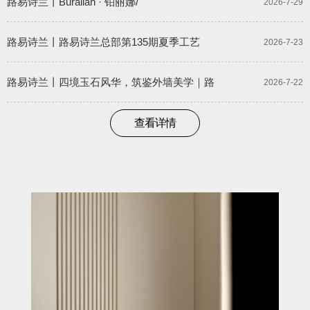
路易诗兰丨Buralian · 铂丽娜/
2026-7-29
路易诗兰丨路易诗兰总部第135期夏季工艺
2026-7-23
路易诗兰丨四境玉石风华，筑鉴外墙美学｜路
2026-7-22
查看详情