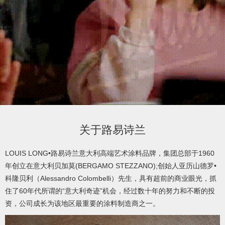
product
/
产
品
video
关于路易诗兰
/
LOUIS LONG•路易诗兰意大利高端艺术涂料品牌，集团总部于1960
年创立在意大利贝加莫(BERGAMO STEZZANO);创始人亚历山德罗•
视
科隆贝利（Alessandro Colombelli）先生，具有超前的商业眼光，抓
住了60年代所谓的“意大利奇迹”机会，经过数十年的努力和不断的投
频
资，公司成长为该地区最重要的涂料制造商之一。