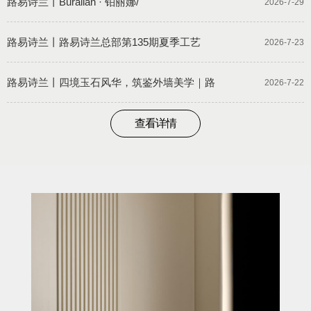
路易诗兰丨Buralian · 铂丽娜/
2026-7-29
路易诗兰丨路易诗兰总部第135期夏季工艺
2026-7-23
路易诗兰丨四境玉石风华，筑鉴外墙美学｜路
2026-7-22
查看详情