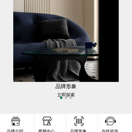
品牌形象
立即探索
品牌介绍
视频中心
品牌形象
在线咨询