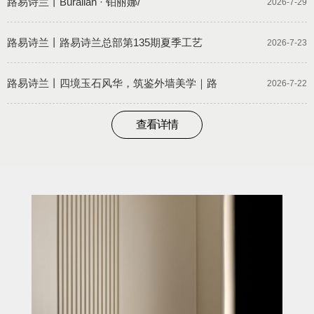
路易诗兰丨Buralian · 铂丽娜/
2026-7-29
路易诗兰丨路易诗兰总部第135期夏季工艺
2026-7-23
路易诗兰丨四境玉石风华，筑鉴外墙美学｜路
2026-7-22
查看详情