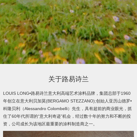
product
/
产
品
video
关于路易诗兰
/
LOUIS LONG•路易诗兰意大利高端艺术涂料品牌，集团总部于1960
年创立在意大利贝加莫(BERGAMO STEZZANO);创始人亚历山德罗•
视
科隆贝利（Alessandro Colombelli）先生，具有超前的商业眼光，抓
住了60年代所谓的“意大利奇迹”机会，经过数十年的努力和不断的投
频
资，公司成长为该地区最重要的涂料制造商之一。