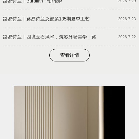
路易诗兰丨Buralian · 铂丽娜/
2026-7-29
路易诗兰丨路易诗兰总部第135期夏季工艺
2026-7-23
路易诗兰丨四境玉石风华，筑鉴外墙美学｜路
2026-7-22
查看详情